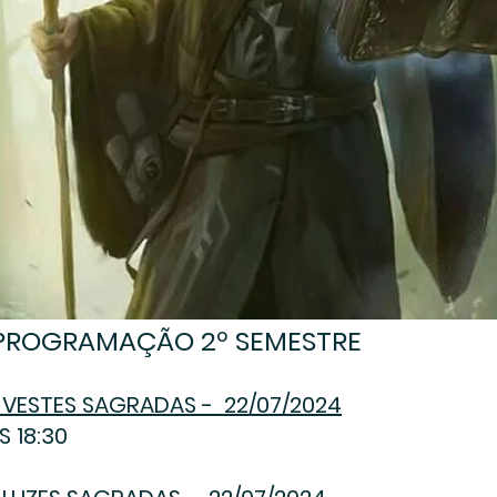
PROGRAMAÇÃO 2
º SEMESTRE
 VESTES SAGRADAS - 22
/07/2024
S 18:30