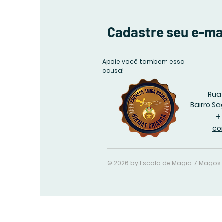
Cadastre seu e-ma
Apoie você tambem essa
causa!
Rua 
Bairro Sa
+
co
© 2026 by Escola de Magia 7 Magos